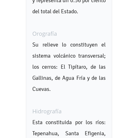
y representa un 0.56 por ciento
del total del Estado.
Orografía
Su relieve lo constituyen el
sistema volcánico transversal;
los cerros: El Tipítaro, de las
Gallinas, de Agua Fría y de las
Cuevas.
Hidrografía
Esta constituida por los ríos:
Tepenahua, Santa Efigenia,