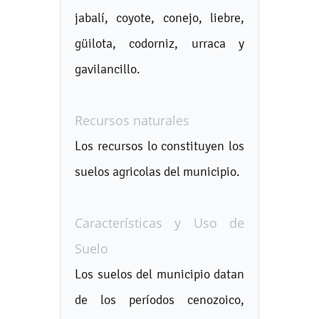
jabalí, coyote, conejo, liebre,
güilota, codorniz, urraca y
gavilancillo.
Recursos naturales
Los recursos lo constituyen los
suelos agricolas del municipio.
Características y Uso de
Suelo
Los suelos del municipio datan
de los períodos cenozoico,