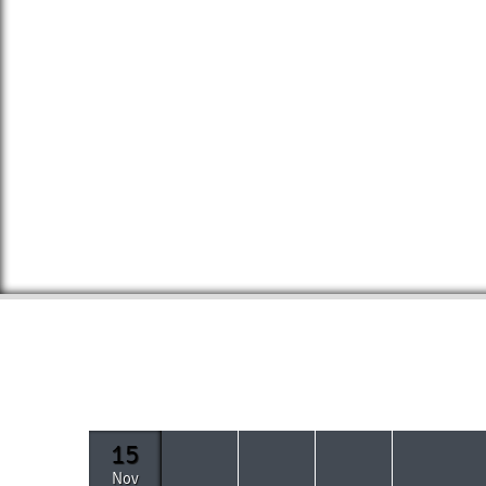
15
Nov