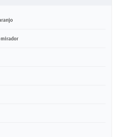
aranjo
-mirador